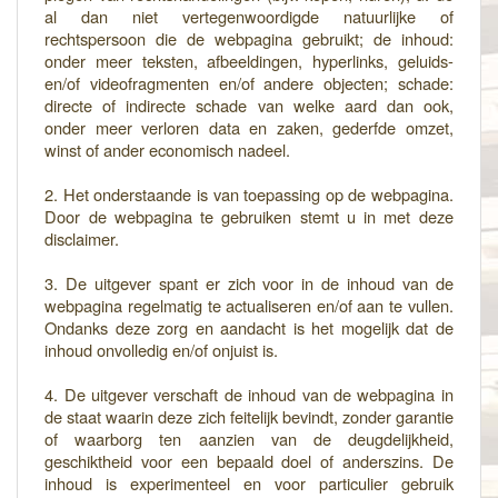
al dan niet vertegenwoordigde natuurlijke of
rechtspersoon die de webpagina gebruikt; de inhoud:
onder meer teksten, afbeeldingen, hyperlinks, geluids-
en/of videofragmenten en/of andere objecten; schade:
directe of indirecte schade van welke aard dan ook,
onder meer verloren data en zaken, gederfde omzet,
winst of ander economisch nadeel.
2. Het onderstaande is van toepassing op de webpagina.
Door de webpagina te gebruiken stemt u in met deze
disclaimer.
3. De uitgever spant er zich voor in de inhoud van de
webpagina regelmatig te actualiseren en/of aan te vullen.
Ondanks deze zorg en aandacht is het mogelijk dat de
inhoud onvolledig en/of onjuist is.
4. De uitgever verschaft de inhoud van de webpagina in
de staat waarin deze zich feitelijk bevindt, zonder garantie
of waarborg ten aanzien van de deugdelijkheid,
geschiktheid voor een bepaald doel of anderszins. De
inhoud is experimenteel en voor particulier gebruik