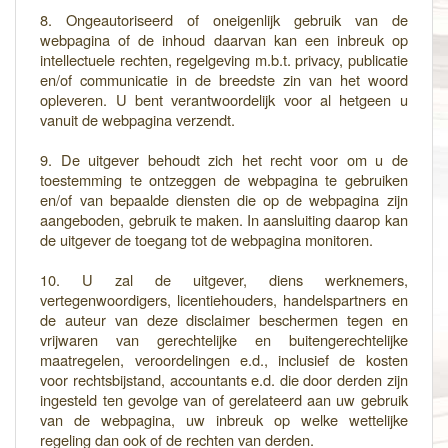
8. Ongeautoriseerd of oneigenlijk gebruik van de
webpagina of de inhoud daarvan kan een inbreuk op
intellectuele rechten, regelgeving m.b.t. privacy, publicatie
en/of communicatie in de breedste zin van het woord
opleveren. U bent verantwoordelijk voor al hetgeen u
vanuit de webpagina verzendt.
9. De uitgever behoudt zich het recht voor om u de
toestemming te ontzeggen de webpagina te gebruiken
en/of van bepaalde diensten die op de webpagina zijn
aangeboden, gebruik te maken. In aansluiting daarop kan
de uitgever de toegang tot de webpagina monitoren.
10. U zal de uitgever, diens werknemers,
vertegenwoordigers, licentiehouders, handelspartners en
de auteur van deze disclaimer beschermen tegen en
vrijwaren van gerechtelijke en buitengerechtelijke
maatregelen, veroordelingen e.d., inclusief de kosten
voor rechtsbijstand, accountants e.d. die door derden zijn
ingesteld ten gevolge van of gerelateerd aan uw gebruik
van de webpagina, uw inbreuk op welke wettelijke
regeling dan ook of de rechten van derden.